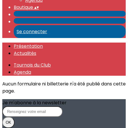
Agenda
Boutique
▴
▾
Se connecter
Présentation
Actualités
Tournois du Club
Agenda
Aucun formulaire ni billetterie n'a été publié dans cette
page.
Je m'abonne à la newsletter
OK