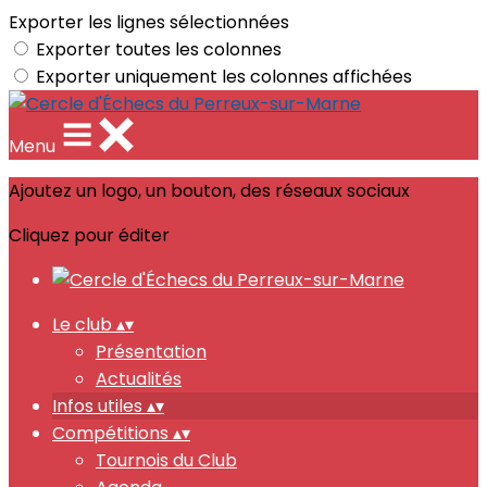
Exporter les lignes sélectionnées
Exporter toutes les colonnes
Exporter uniquement les colonnes affichées
Menu
Ajoutez un logo, un bouton, des réseaux sociaux
Cliquez pour éditer
Le club
▴
▾
Présentation
Actualités
Infos utiles
▴
▾
Compétitions
▴
▾
Tournois du Club